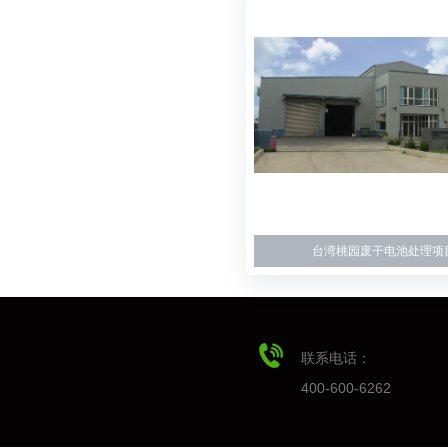
台湾桃园废干电池处理项
联系电话：
400-600-6262