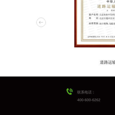
资企业批准证书
道路运
联系电话：
400-600-6262