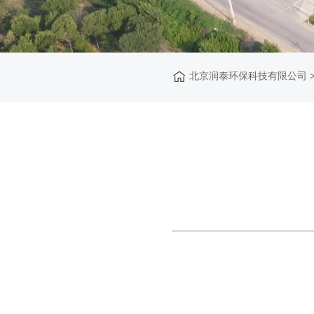
北京润泰环保科技有限公司